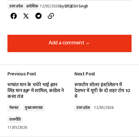
उत्तर प्रदेश
प्रादेशिक
12/05/2026
by
BRIJESH Singh
Add a comment
Add a comment
Previous Post
Next Post
Your email address will not be published.
भगवंत मान के चचेरे भाई ज्ञान
रूफटॉप सोलर इंस्टॉलेशन में
Required fields are marked
*
सिंह मान BJP में शामिल, कांग्रेस ने
देशभर में यूपी के दो शहर टॉप 10
कसा तंज
में
Comment
*
नेशनल
मुख्य समाचार
उत्तर प्रदेश
12/05/2026
राजनीति
11/05/2026