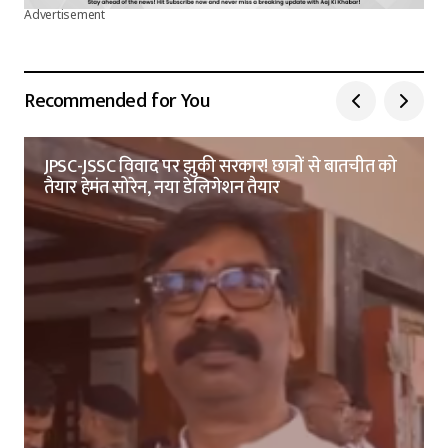
Advertisement
Recommended for You
JPSC-JSSC विवाद पर झुकी सरकार! छात्रों से बातचीत को
तैयार हेमंत सोरेन, नया डेलिगेशन तैयार