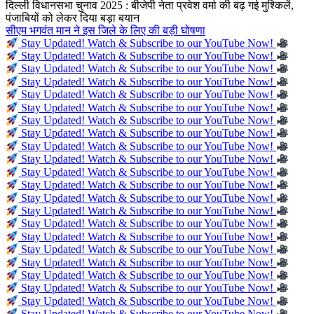
दिल्ली विधानसभा चुनाव 2025 : बीजेपी नेता प्रवेश वर्मा की बढ़ गई मुश्किलें,
पंजाबियों को लेकर दिया बड़ा बयान
सीएम भगवंत मान ने इस जिले के लिए की बड़ी घोषणा
Stay Updated! Watch & Subscribe to our YouTube Now!
Stay Updated! Watch & Subscribe to our YouTube Now!
Stay Updated! Watch & Subscribe to our YouTube Now!
Stay Updated! Watch & Subscribe to our YouTube Now!
Stay Updated! Watch & Subscribe to our YouTube Now!
Stay Updated! Watch & Subscribe to our YouTube Now!
Stay Updated! Watch & Subscribe to our YouTube Now!
Stay Updated! Watch & Subscribe to our YouTube Now!
Stay Updated! Watch & Subscribe to our YouTube Now!
Stay Updated! Watch & Subscribe to our YouTube Now!
Stay Updated! Watch & Subscribe to our YouTube Now!
Stay Updated! Watch & Subscribe to our YouTube Now!
Stay Updated! Watch & Subscribe to our YouTube Now!
Stay Updated! Watch & Subscribe to our YouTube Now!
Stay Updated! Watch & Subscribe to our YouTube Now!
Stay Updated! Watch & Subscribe to our YouTube Now!
Stay Updated! Watch & Subscribe to our YouTube Now!
Stay Updated! Watch & Subscribe to our YouTube Now!
Stay Updated! Watch & Subscribe to our YouTube Now!
Stay Updated! Watch & Subscribe to our YouTube Now!
Stay Updated! Watch & Subscribe to our YouTube Now!