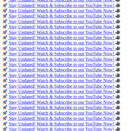
Stay Updated! Watch & Subscribe to our YouTube Now!
Stay Updated! Watch & Subscribe to our YouTube Now!
Stay Updated! Watch & Subscribe to our YouTube Now!
Stay Updated! Watch & Subscribe to our YouTube Now!
Stay Updated! Watch & Subscribe to our YouTube Now!
Stay Updated! Watch & Subscribe to our YouTube Now!
Stay Updated! Watch & Subscribe to our YouTube Now!
Stay Updated! Watch & Subscribe to our YouTube Now!
Stay Updated! Watch & Subscribe to our YouTube Now!
Stay Updated! Watch & Subscribe to our YouTube Now!
Stay Updated! Watch & Subscribe to our YouTube Now!
Stay Updated! Watch & Subscribe to our YouTube Now!
Stay Updated! Watch & Subscribe to our YouTube Now!
Stay Updated! Watch & Subscribe to our YouTube Now!
Stay Updated! Watch & Subscribe to our YouTube Now!
Stay Updated! Watch & Subscribe to our YouTube Now!
Stay Updated! Watch & Subscribe to our YouTube Now!
Stay Updated! Watch & Subscribe to our YouTube Now!
Stay Updated! Watch & Subscribe to our YouTube Now!
Stay Updated! Watch & Subscribe to our YouTube Now!
Stay Updated! Watch & Subscribe to our YouTube Now!
Stay Updated! Watch & Subscribe to our YouTube Now!
Stay Updated! Watch & Subscribe to our YouTube Now!
Stay Updated! Watch & Subscribe to our YouTube Now!
Stay Updated! Watch & Subscribe to our YouTube Now!