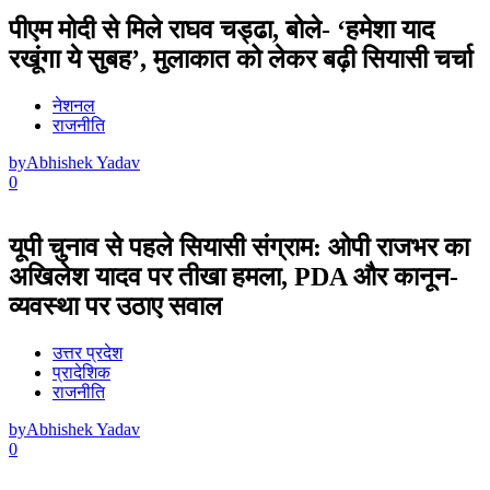
पीएम मोदी से मिले राघव चड्ढा, बोले- ‘हमेशा याद
रखूंगा ये सुबह’, मुलाकात को लेकर बढ़ी सियासी चर्चा
नेशनल
राजनीति
by
Abhishek Yadav
0
यूपी चुनाव से पहले सियासी संग्राम: ओपी राजभर का
अखिलेश यादव पर तीखा हमला, PDA और कानून-
व्यवस्था पर उठाए सवाल
उत्तर प्रदेश
प्रादेशिक
राजनीति
by
Abhishek Yadav
0