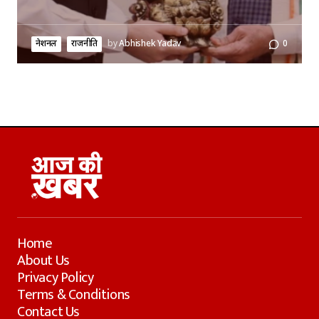
नेशनल
राजनीति
by
Abhishek Yadav
0
Home
About Us
Privacy Policy
Terms & Conditions
Contact Us