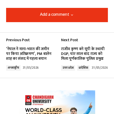
Add a comment
Add a comment
Previous Post
Next Post
Your email address will not be published.
‘नेपाल ने माना-भारत की जमीन
राजीव कृष्ण बने यूपी के स्थायी
Required fields are marked
*
पर किया अतिक्रमण’, PM बालेन
DGP, चार साल बाद राज्य को
शाह का संसद में पहला बयान
मिला पूर्णकालिक पुलिस प्रमुख
Comment
*
अन्तर्राष्ट्रीय
31/05/2026
उत्तर प्रदेश
प्रादेशिक
31/05/2026
Your Name
*
Your E-mail
*