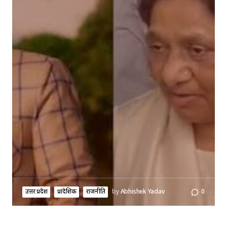
उत्तर प्रदेश
प्रादेशिक
राजनीति
by
Abhishek Yadav
0