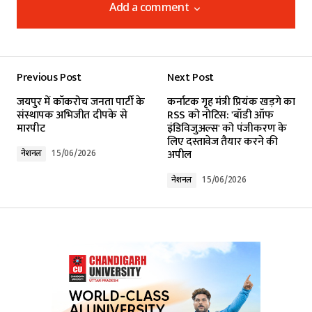
Add a comment
Add a comment
Previous Post
Next Post
Your email address will not be published.
जयपुर में कॉकरोच जनता पार्टी के
कर्नाटक गृह मंत्री प्रियंक खड़गे का
Required fields are marked
*
संस्थापक अभिजीत दीपके से
RSS को नोटिस: 'बॉडी ऑफ
मारपीट
इंडिविजुअल्स' को पंजीकरण के
लिए दस्तावेज तैयार करने की
Comment
*
अपील
नेशनल
15/06/2026
नेशनल
15/06/2026
Your Name
*
Your E-mail
*