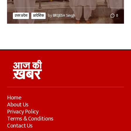
उत्तर प्रदेश
प्रादेशिक
by
BRIJESH Singh
0
Home
About Us
Privacy Policy
Terms & Conditions
Contact Us