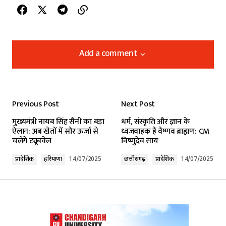
Add a comment
Add a comment
Previous Post
Next Post
Your email address will not be published.
मुख्यमंत्री नायब सिंह सैनी का बड़ा
धर्म, संस्कृति और ज्ञान के
Required fields are marked
*
ऐलान: अब खेतों में सौर ऊर्जा से
ध्वजवाहक हैं वैष्णव ब्राह्मण: CM
चलेंगे ट्यूबवेल
विष्णुदेव साय
Comment
*
प्रादेशिक
हरियाणा
14/07/2025
छत्तीसगढ़
प्रादेशिक
14/07/2025
Your Name
*