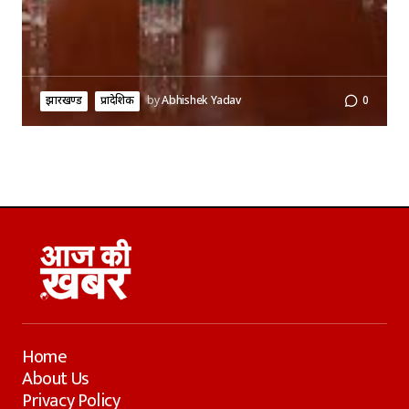
झारखण्ड
प्रादेशिक
by
Abhishek Yadav
0
Home
About Us
Privacy Policy