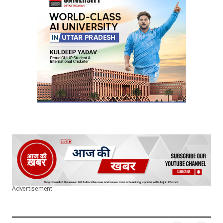
Your E-mail
*
Submit Comment
Advertisement