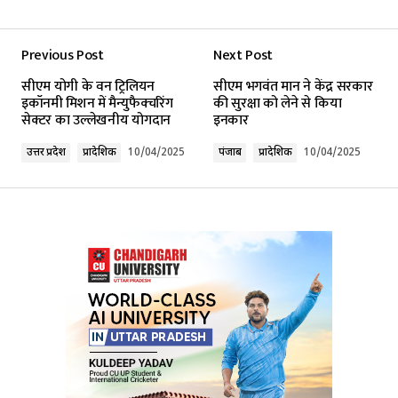
Previous Post
Next Post
Your email address will not be published.
सीएम योगी के वन ट्रिलियन
सीएम भगवंत मान ने केंद्र सरकार
Required fields are marked
*
इकॉनमी मिशन में मैन्युफैक्चरिंग
की सुरक्षा को लेने से किया
सेक्टर का उल्लेखनीय योगदान
इनकार
Comment
*
उत्तर प्रदेश
प्रादेशिक
10/04/2025
पंजाब
प्रादेशिक
10/04/2025
Your Name
*
Your E-mail
*
Submit Comment