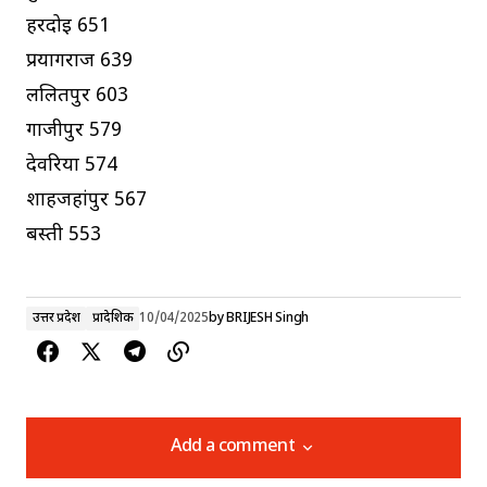
हरदोई 651
प्रयागराज 639
ललितपुर 603
गाजीपुर 579
देवरिया 574
शाहजहांपुर 567
बस्ती 553
उत्तर प्रदेश
प्रादेशिक
10/04/2025
by
BRIJESH Singh
Add a comment
Add a comment