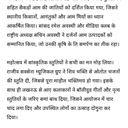
सहित सैकड़ों आम की प्रजातियों को प्रदर्शित किया गया, जिसने
स्थानीय किसानों, आगंतुकों और आम प्रेमियों का ध्यान
आकर्षित किया। सांसद रमेश अवस्थी और मीडिया क्लब के
राष्ट्रीय अध्यक्ष सचिन अवस्थी ने दर्जनों आम उत्पादकों को
सम्मानित किया, जो उनकी कृषि के प्रति समर्पण का प्रतीक रहा।
महोत्सव में सांस्कृतिक प्रस्तुतियों ने सभी का मन मोह लिया।
राजीव सक्सेना म्यूजिकल ग्रुप ने शिव भक्ति से ओतप्रोत भजनों
की प्रस्तुति दी, जिससे पूरा माहौल भक्तिमय हो गया। इसके
साथ ही लखनऊ से आए कलाकारों ने बॉलीवुड गीतों और नृत्य
प्रस्तुतियों के जरिए समां बांध दिया, जिसने आयोजन में चार
चांद लगा दिए और उपस्थित लोगों का उत्साह दोगुना कर
दिया।