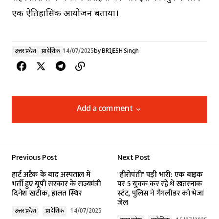
एक ऐतिहासिक आयोजन बताया।
उत्तर प्रदेश
प्रादेशिक
14/07/2025
by
BRIJESH Singh
Add a comment
Add a comment
Previous Post
Next Post
Your email address will not be published.
हार्ट अटैक के बाद अस्पताल में
"हीरोपंती" पड़ी भारी: एक बाइक
Required fields are marked
*
भर्ती हुए यूपी सरकार के राज्यमंत्री
पर 5 युवक कर रहे थे खतरनाक
दिनेश खटीक, हालत स्थिर
स्टंट, पुलिस ने गैंगलीडर को भेजा
जेल
Comment
*
उत्तर प्रदेश
प्रादेशिक
14/07/2025