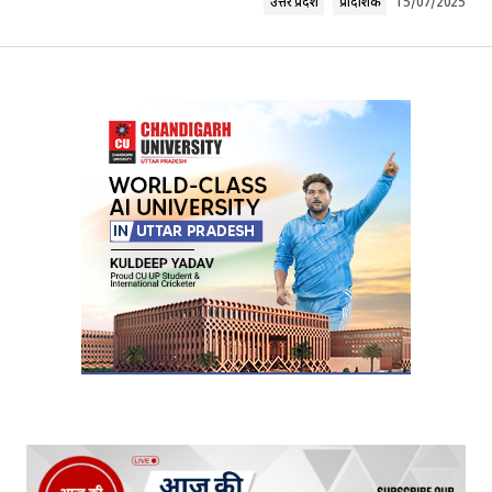
उत्तर प्रदेश
प्रादेशिक
15/07/2025
Your Name
*
Your E-mail
*
Submit Comment