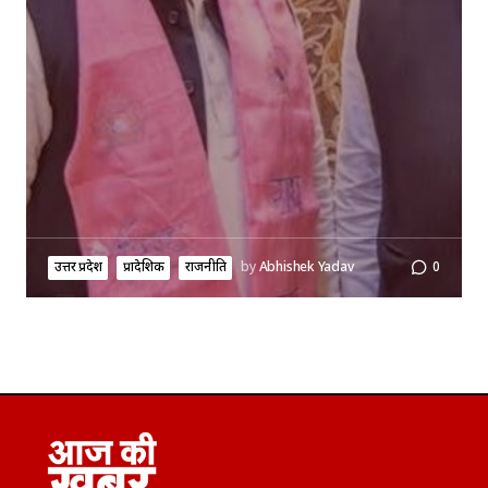
उत्तर प्रदेश
प्रादेशिक
राजनीति
by
Abhishek Yadav
0