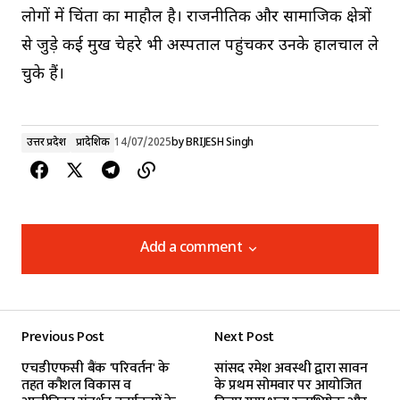
लोगों में चिंता का माहौल है। राजनीतिक और सामाजिक क्षेत्रों
से जुड़े कई प्रमुख चेहरे भी अस्पताल पहुंचकर उनके हालचाल ले
चुके हैं।
उत्तर प्रदेश
प्रादेशिक
14/07/2025
by
BRIJESH Singh
Add a comment
Add a comment
Previous Post
Next Post
Your email address will not be published.
एचडीएफसी बैंक 'परिवर्तन' के
सांसद रमेश अवस्थी द्वारा सावन
Required fields are marked
*
तहत कौशल विकास व
के प्रथम सोमवार पर आयोजित