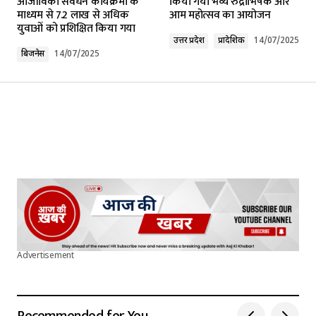
आजीविका संवर्धन कार्यक्रमों के
किया गया भव्य रुद्राभिषेक और
माध्यम से 7.2 लाख से अधिक
आम महोत्सव का आयोजन
Comment
*
युवाओं को प्रशिक्षित किया गया
उत्तर प्रदेश
प्रादेशिक
14/07/2025
बिजनेस
14/07/2025
Your Name
*
Your E-mail
*
Submit Comment
Advertisement
Recommended for You