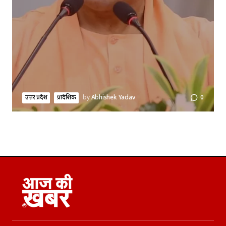
उत्तर प्रदेश
प्रादेशिक
by
Abhishek Yadav
0