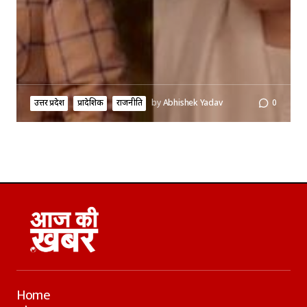
उत्तर प्रदेश
प्रादेशिक
राजनीति
by
Abhishek Yadav
0
Home