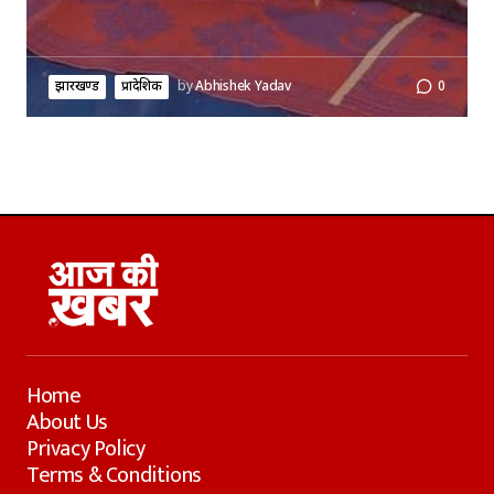
झारखण्ड
प्रादेशिक
by
Abhishek Yadav
0
Home
About Us
Privacy Policy
Terms & Conditions