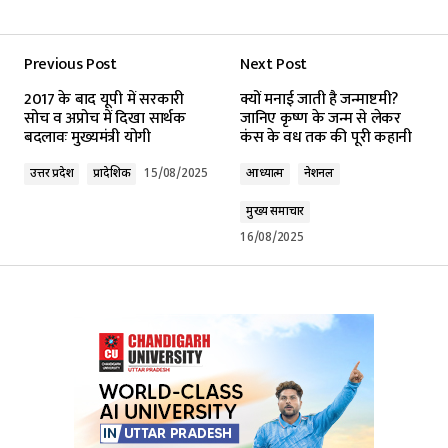
Previous Post
Next Post
Your email address will not be published.
2017 के बाद यूपी में सरकारी
क्यों मनाई जाती है जन्माष्टमी?
Required fields are marked
*
सोच व अप्रोच में दिखा सार्थक
जानिए कृष्ण के जन्म से लेकर
बदलावः मुख्यमंत्री योगी
कंस के वध तक की पूरी कहानी
Comment
*
उत्तर प्रदेश
प्रादेशिक
15/08/2025
आध्यात्म
नेशनल
मुख्य समाचार
16/08/2025
Your Name
*
Your E-mail
*
Submit Comment