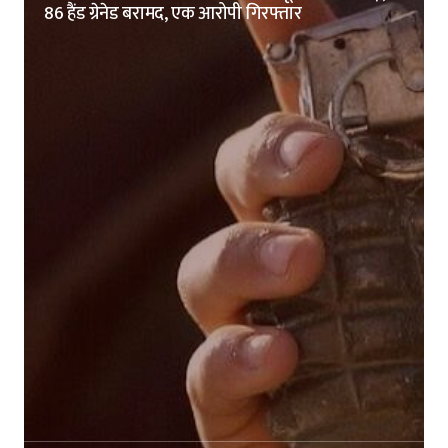
86 हैंड ग्रेनेड बरामद, एक आरोपी गिरफ्तार