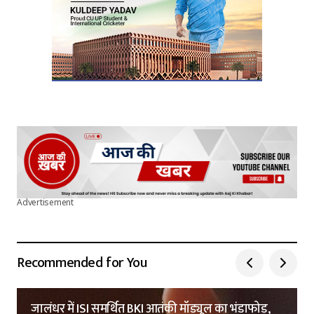
Advertisement
Recommended for You
जालंधर में ISI समर्थित BKI आतंकी मॉड्यूल का भंडाफोड़,