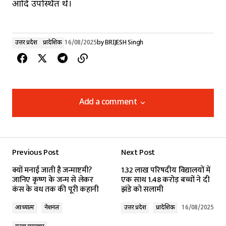
आदि उपस्थित थे।
उत्तर प्रदेश
प्रादेशिक
16/08/2025
by
BRIJESH Singh
Add a comment
Add a comment
Previous Post
Next Post
Your email address will not be published.
क्यों मनाई जाती है जन्माष्टमी?
1.32 लाख परिषदीय विद्यालयों में
Required fields are marked
*
जानिए कृष्ण के जन्म से लेकर
एक साथ 1.48 करोड़ बच्चों ने दी
कंस के वध तक की पूरी कहानी
झंडे को सलामी
Comment
*
आध्यात्म
नेशनल
उत्तर प्रदेश
प्रादेशिक
16/08/2025