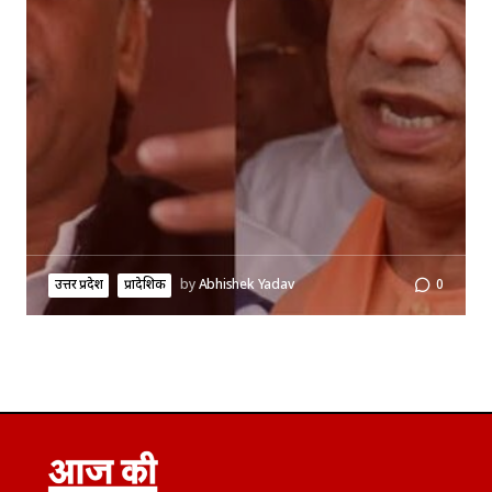
उत्तर प्रदेश
प्रादेशिक
by
Abhishek Yadav
0