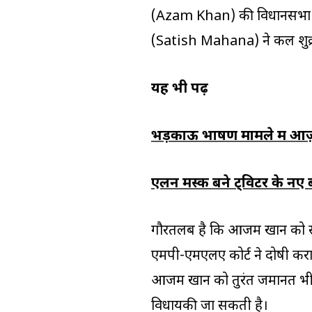
(Azam Khan) की विधानसभा सदस
(Satish Mahana) ने कल शुक्
यह भी पढ़ें
भड़काऊ भाषण मामले में आ
एलन मस्क बने ट्विटर के नए 
गौरतलब है कि आजम खान को साल 
एमपी-एमएलए कोर्ट ने दोषी करार
आजम खान को तुरंत जमानत भी
विधायकी जा सकती है।