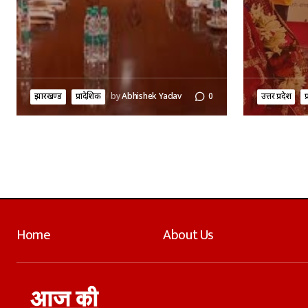
झारखण्ड
प्रादेशिक
by
Abhishek Yadav
0
उत्तर प्रदेश
प
Home
About Us