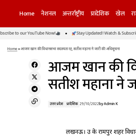
Home
नेशनल
अन्तर्राष्ट्रीय
प्रादेशिक
खेल
र
e to our YouTube Now!
Stay Updated! Watch & Subscribe to 
माफिया मुख्तार अंसारी के सांसद भाई अफ़ज़ाल
उत्तर प्रदेश
प्रादेश
अंसारी की संपत्ति कुर्क
Home
»
आजम खान की विधानसभा सदस्यता रद्द, सतीश महाना ने जारी की अधिसूचना
आजम खान की विध
सतीश महाना ने 
उत्तर प्रदेश
प्रादेशिक
29/10/2022
by
Admin K
लखनऊ। उप्र के रामपुर शहर विधा