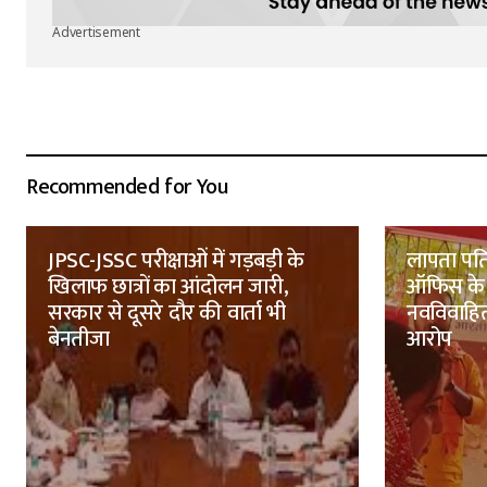
Advertisement
Recommended for You
JPSC-JSSC परीक्षाओं में गड़बड़ी के
लापता पति
खिलाफ छात्रों का आंदोलन जारी,
ऑफिस के 
सरकार से दूसरे दौर की वार्ता भी
नवविवाहित
बेनतीजा
आरोप