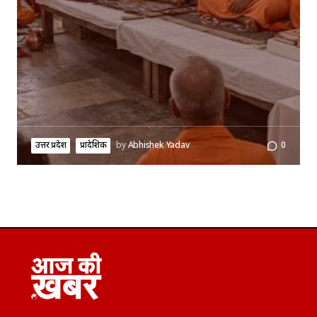
उत्तर प्रदेश
प्रादेशिक
by
Abhishek Yadav
0