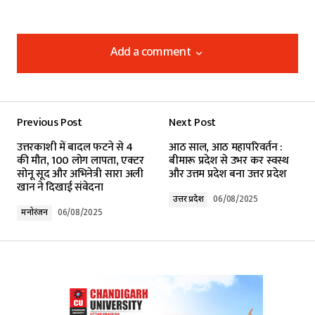
Add a comment
Add a comment
Previous Post
Next Post
Your email address will not be published.
उत्तरकाशी में बादल फटने से 4
आठ साल, आठ महापरिवर्तन :
Required fields are marked
*
की मौत, 100 लोग लापता, एक्टर
बीमारू प्रदेश से उभर कर स्वस्थ
सोनू सूद और अभिनेत्री सारा अली
और उत्तम प्रदेश बना उत्तर प्रदेश
खान ने दिखाई संवेदना
Comment
*
उत्तर प्रदेश
06/08/2025
मनोरंजन
06/08/2025
Your Name
*