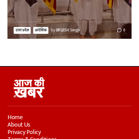
उत्तर प्रदेश
प्रादेशिक
by
BRIJESH Singh
0
Home
About Us
Privacy Policy