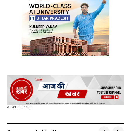
Your E-mail
*
Submit Comment
Advertisement