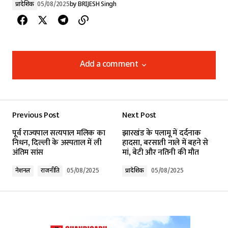
प्रादेशिक
05/08/2025
by
BRIJESH Singh
Add a comment
Add a comment
Previous Post
Next Post
Your email address will not be published.
पूर्व राज्यपाल सत्यपाल मलिक का
झारखंड के पलामू में दर्दनाक
Required fields are marked
*
निधन, दिल्ली के अस्पताल में ली
हादसा, बरसाती नाले में बहने से
अंतिम सांस
मां, बेटी और नतिनी की मौत
Comment
*
नेशनल
राजनीति
05/08/2025
प्रादेशिक
05/08/2025
Your Name
*