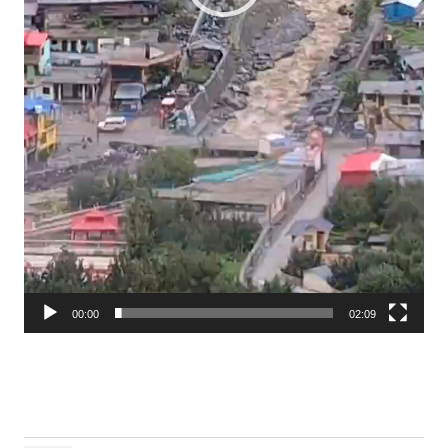
00:00
02:09