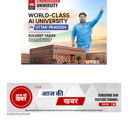
Your E-mail
*
Submit Comment
Advertisement