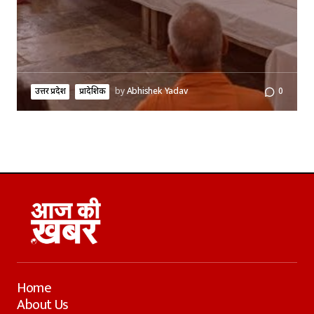
उत्तर प्रदेश
प्रादेशिक
by
Abhishek Yadav
0
Home
About Us