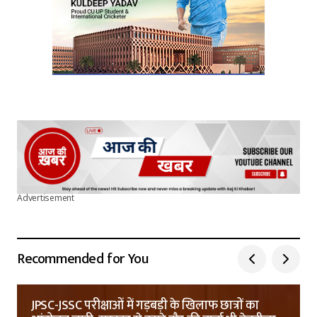
Advertisement
Recommended for You
JPSC-JSSC परीक्षाओं में गड़बड़ी के खिलाफ छात्रों का