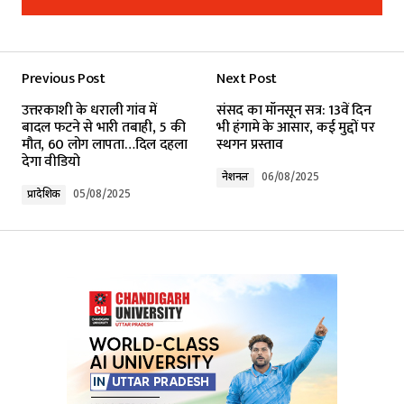
Add a comment
Previous Post
Next Post
Your email address will not be published.
उत्तरकाशी के धराली गांव में
संसद का मॉनसून सत्र: 13वें दिन
Required fields are marked
*
बादल फटने से भारी तबाही, 5 की
भी हंगामे के आसार, कई मुद्दों पर
मौत, 60 लोग लापता…दिल दहला
स्थगन प्रस्ताव
देगा वीडियो
Comment
*
नेशनल
06/08/2025
प्रादेशिक
05/08/2025
Your Name
*
Your E-mail
*
Submit Comment