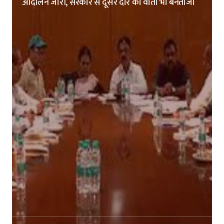
आंदोलन जारी, सरकार से दूसरे दौर की वार्ता भी बेनतीजा