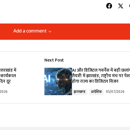
Add a comment
Add a comment
Next Post
lished.
Required fields are marked
*
्तराखंड में
AI और डिजिटल गवर्नेंस में बड़ी छला
 कार्यकाल
तैयारी में झारखंड, राष्ट्रीय मंच पर पेश
दिन दूर
होगा राज्य का डिजिटल विजन
/2026
झारखण्ड
प्रादेशिक
05/07/2026
Your E-mail
*