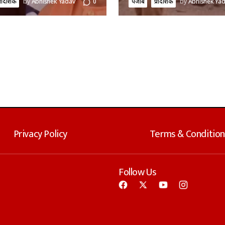
्रादेशिक
by
Abhishek Yadav
0
पंजाब
प्रादेशिक
by
Abhishek Ya
Privacy Policy
Terms & Condition
Follow Us