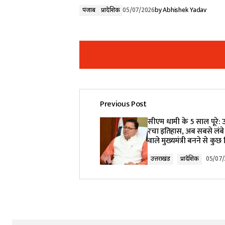
पंजाब
प्रादेशिक
05/07/2026
by
Abhishek Yadav
Previous Post
Your email address will not be pub
सीएम धामी के 5 साल पूरे: उत
रचा इतिहास, अब सबसे लंबे
वाले मुख्यमंत्री बनने से कुछ 
Comment
*
उत्तराखंड
प्रादेशिक
05/07
Your Name
*