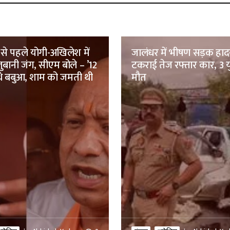
 से पहले योगी-अखिलेश में
जालंधर में भीषण सड़क हादस
ुबानी जंग, सीएम बोले – ’12
टकराई तेज रफ्तार कार, 3 य
थे बबुआ, शाम को जमती थी
मौत