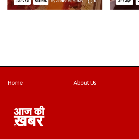
उत्तर प्रदेश
प्रादेशिक
by
Abhishek Yadav
0
उत्तर प्रदेश
प
Home
About Us