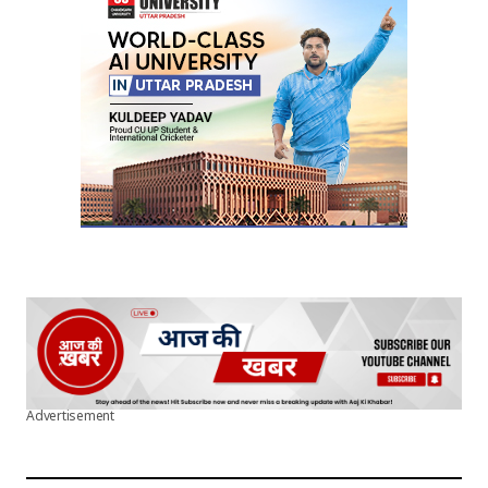
Your E-mail
*
Submit Comment
Advertisement