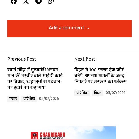
Add a comment
Add a comment
Previous Post
Next Post
Your email address will not be published.
स्वर्ण मंदिर में मुख्यमंत्री भगवंत
बिहार में 100 फास्ट ट्रैक कोर्ट
Required fields are marked
*
मान की तस्वीर वाले आईडी कार्ड
बनेंगे, अपराध मामलों के जल्द
पर विवाद, श्रद्धालुओं से पहचान-
निपटारे पर सरकार का फोकस
पत्र हटाने को कहा गया
Comment
*
प्रादेशिक
बिहार
05/07/2026
पंजाब
प्रादेशिक
05/07/2026
Your Name
*