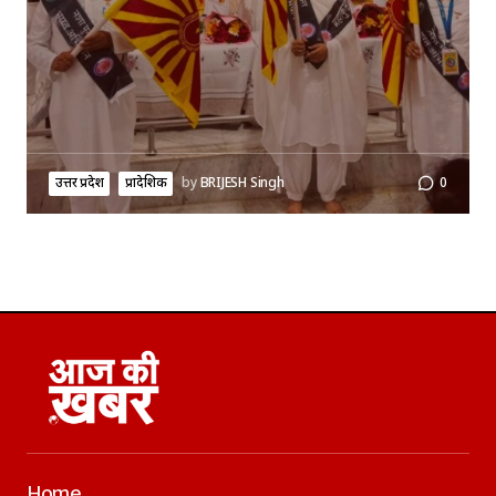
उत्तर प्रदेश
प्रादेशिक
by
BRIJESH Singh
0
Home