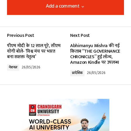
Add a comment
Add a comment
Previous Post
Next Post
Your email address will not be published.
पीएम मोदी के 12 साल पूरे, सीएम
Abhimanyu Mishra की नई
Required fields are marked
*
योगी बोले- ‘विश्व मंच पर भारत
किताब “THE GOVERNANCE
बना सशक्त नेतृत्व’
CHRONICLES” हुई लॉन्च,
Amazon Kindle पर उपलब्ध
Comment
*
नेशनल
26/05/2026
प्रादेशिक
26/05/2026
Your Name
*
Your E-mail
*