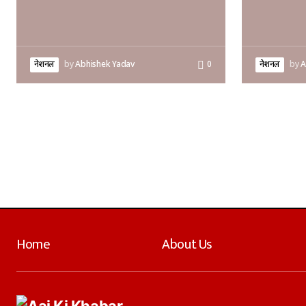
नेशनल
by
Abhishek Yadav
0
नेशनल
by
A
Home
About Us