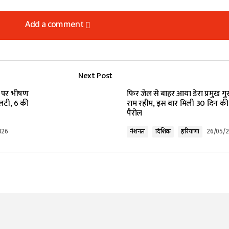
Add a comment
Add a comment
Next Post
lished.
Required fields are marked
*
े पर भीषण
फिर जेल से बाहर आया डेरा प्रमुख ग
लटी, 6 की
राम रहीम, इस बार मिली 30 दिन की
पैरोल
026
नेशनल
प्रादेशिक
हरियाणा
26/05/
Your E-mail
*