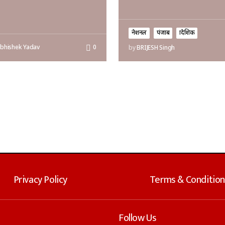
नेशनल
पंजाब
प्रादेशिक
bhishek Yadav
0
by
BRIJESH Singh
Privacy Policy
Terms & Condition
Follow Us