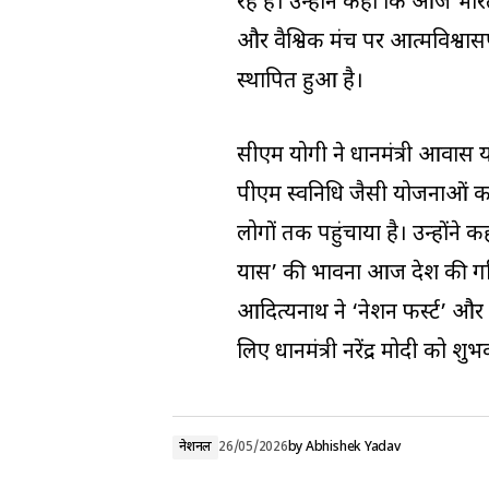
रहे हैं। उन्होंने कहा कि आज भ
और वैश्विक मंच पर आत्मविश्वासपू
स्थापित हुआ है।
सीएम योगी ने प्रधानमंत्री आव
पीएम स्वनिधि जैसी योजनाओं क
लोगों तक पहुंचाया है। उन्हो
प्रयास’ की भावना आज देश की प्रग
आदित्यनाथ ने ‘नेशन फर्स्ट’ और
लिए प्रधानमंत्री नरेंद्र मोदी को
नेशनल
26/05/2026
by
Abhishek Yadav