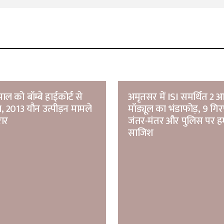
ल को बॉम्बे हाईकोर्ट से
अमृतसर में ISI समर्थित 2 
, 2013 यौन उत्पीड़न मामले
मॉड्यूल का भंडाफोड़, 9 गिर
रार
जंतर-मंतर और पुलिस पर ह
साजिश