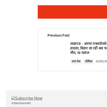
Previous Post
Your email address will not be pub
लखनऊ - आगरा एक्सप्रेसव
हादसा, बिहार जा रही बस प
मौत, 19 घायल
Comment
*
उत्तर प्रदेश
प्रादेशिक
26/05/2
Your Name
*
Submit Comment
Advertisement