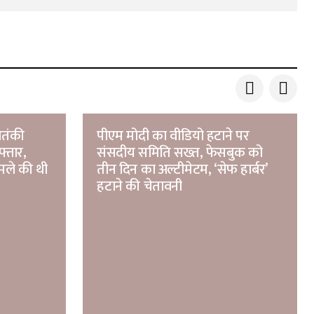
आतंकी
पीएम मोदी का वीडियो हटाने पर
फ्तार,
संसदीय समिति सख्त, फेसबुक को
मले की थी
तीन दिन का अल्टीमेटम, ‘सेफ हार्बर’
हटाने की चेतावनी