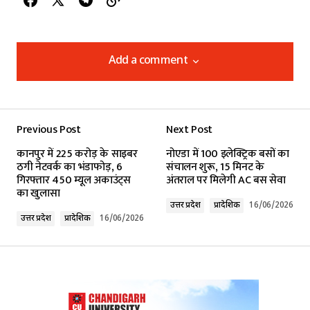
Add a comment
Add a comment
Previous Post
Next Post
Your email address will not be published.
कानपुर में 225 करोड़ के साइबर
नोएडा में 100 इलेक्ट्रिक बसों का
Required fields are marked
*
ठगी नेटवर्क का भंडाफोड़, 6
संचालन शुरू, 15 मिनट के
गिरफ्तार 450 म्यूल अकाउंट्स
अंतराल पर मिलेगी AC बस सेवा
का खुलासा
Comment
*
उत्तर प्रदेश
प्रादेशिक
16/06/2026
उत्तर प्रदेश
प्रादेशिक
16/06/2026
Your Name
*