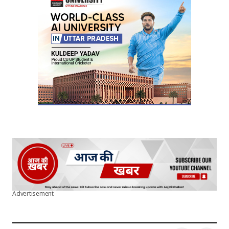
Your E-mail
*
Submit Comment
Advertisement