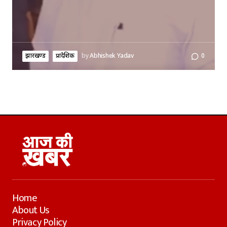
झारखण्ड
प्रादेशिक
by
Abhishek Yadav
0
Home
About Us
Privacy Policy