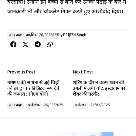
बरसाया। उन्होंने इन बच्चों से बात कर उनकी पढ़ाई के बारे में
जानकारी ली और चॉकलेट गिफ्ट करते हुए आशीर्वाद दिया।
उत्तर प्रदेश
प्रादेशिक
26/03/2025
by
BRIJESH Singh
Previous Post
Next Post
नाथपंथ की साधना से जुड़े चिह्नों
शूटिंग के दौरान वरुण धवन की
को इकट्ठा कर डिजिटल रूप देने
उंगली में लगी चोट, इंस्टाग्राम पर
की जरूरत : सीएम योगी
शेयर की तस्वीर
उत्तर प्रदेश
प्रादेशिक
26/03/2025
मनोरंजन
26/03/2025