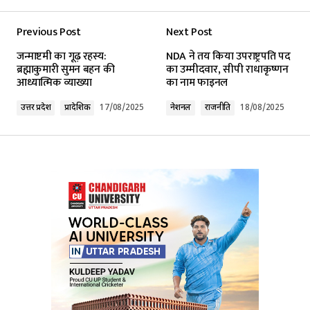
Previous Post
Next Post
Your email address will not be published.
जन्माष्टमी का गूढ़ रहस्य:
NDA ने तय किया उपराष्ट्रपति पद
Required fields are marked
*
ब्रह्माकुमारी सुमन बहन की
का उम्मीदवार, सीपी राधाकृष्णन
आध्यात्मिक व्याख्या
का नाम फाइनल
Comment
*
उत्तर प्रदेश
प्रादेशिक
17/08/2025
नेशनल
राजनीति
18/08/2025
Your Name
*
Your E-mail
*
Submit Comment