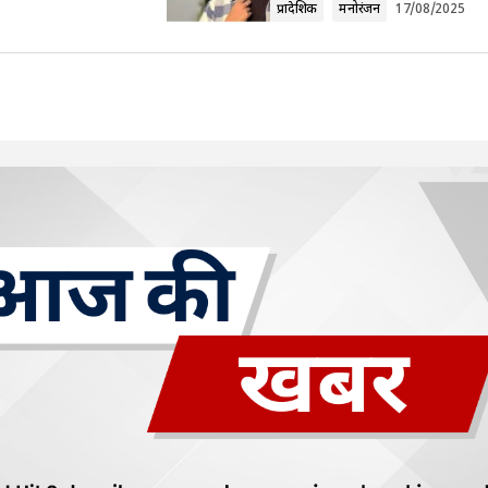
प्रादेशिक
मनोरंजन
17/08/2025
Your E-mail
*