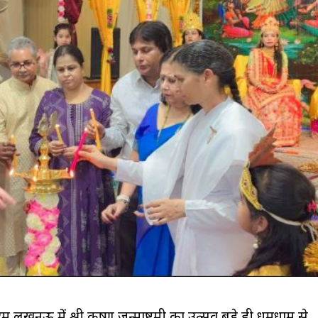
 लखनऊ में श्री कृष्ण जन्माष्टमी का उत्सव बड़े ही धूमधाम से