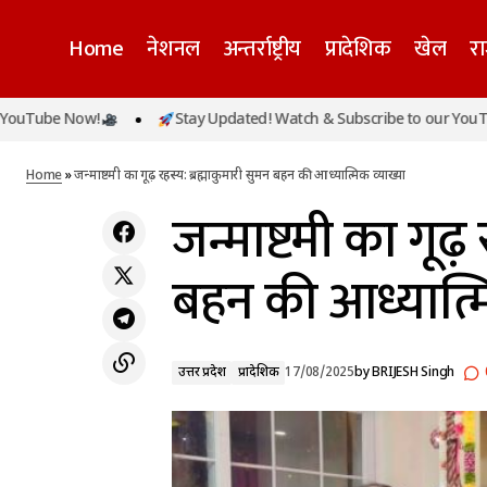
Home
नेशनल
अन्तर्राष्ट्रीय
प्रादेशिक
खेल
र
w!
Stay Updated! Watch & Subscribe to our YouTube Now!
पुलिस का काम कानून-व्यवस्था बनाए रखने तक
उत्तर प्रदेश
प्
सीमित नहीं- सीएम योगी
Home
»
जन्माष्टमी का गूढ़ रहस्य: ब्रह्माकुमारी सुमन बहन की आध्यात्मिक व्याख्या
जन्माष्टमी का गूढ़ 
बहन की आध्यात्मि
उत्तर प्रदेश
प्रादेशिक
17/08/2025
by
BRIJESH Singh