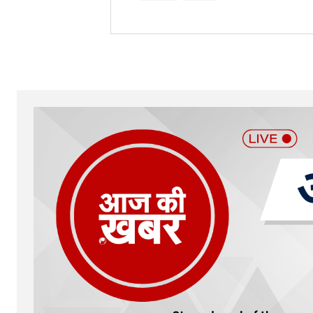
Your Name
*
Submit Comment