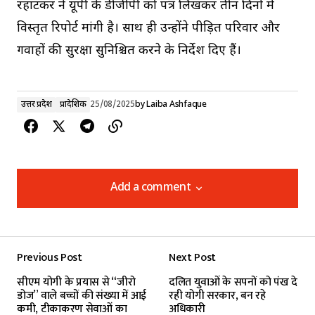
रहाटकर ने यूपी के डीजीपी को पत्र लिखकर तीन दिनों में
विस्तृत रिपोर्ट मांगी है। साथ ही उन्होंने पीड़ित परिवार और
गवाहों की सुरक्षा सुनिश्चित करने के निर्देश दिए हैं।
उत्तर प्रदेश
प्रादेशिक
25/08/2025
by
Laiba Ashfaque
Add a comment
Add a comment
Previous Post
Next Post
Your email address will not be published.
सीएम योगी के प्रयास से “जीरो
दलित युवाओं के सपनों को पंख दे
Required fields are marked
*
डोज” वाले बच्चों की संख्या में आई
रही योगी सरकार, बन रहे
कमी, टीकाकरण सेवाओं का
अधिकारी