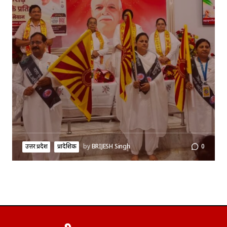
उत्तर प्रदेश
प्रादेशिक
by
BRIJESH Singh
0