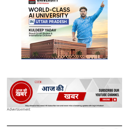
Your E-mail
*
Submit Comment
Advertisement