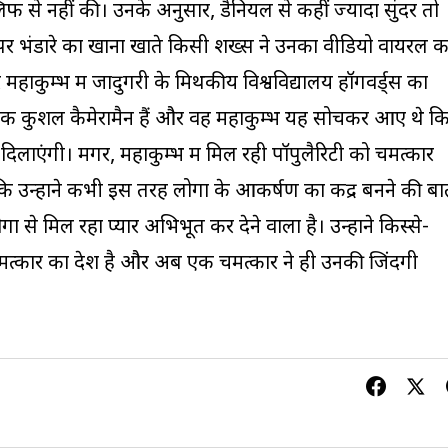
लिफ से नहीं की। उनके अनुसार, डैनियल से कहीं ज्यादा सुंदर तो
पर भंडारे का खाना खाते किसी शख्स ने उनका वीडियो वायरल 
हाकुम्भ में जादुगरी के मिथकीय विश्वविद्यालय हॉगवर्ड्स का
लो एक कुशल कैमेरामैन हैं और वह महाकुम्भ यह सोचकर आए थे क
द्धि दिलाएंगी। मगर, महाकुम्भ में मिल रही पॉपुलैरिटी को चमत्कार
ि उन्होंने कभी इस तरह लोगों के आकर्षण का केंद्र बनने की ब
ं से मिल रहा प्यार अभिभूत कर देने वाला है। उन्होंने किस्से-
 चमत्कार का देश है और अब एक चमत्कार ने ही उनकी जिंदगी