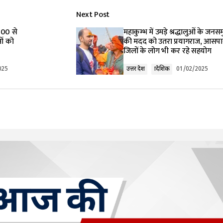
Next Post
 700 से
महाकुम्भ में उमड़े श्रद्धालुओं के जनसमु
ओं को
की मदद को उतरा प्रयागराज, आसपा
जिलों के लोग भी कर रहे सहयोग
025
उत्तर प्रदेश
प्रादेशिक
01/02/2025