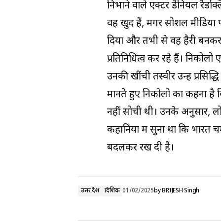
निभाने वाले एक्टर डैनियल रैडक्
वह खुद हैं, मगर सोशल मीडिया 
दिया और तभी से वह हैरी बनकर म
प्रतिनिधित्व कर रहे हैं। निको
उनकी खींची तस्वीरें उन्हें प्रसि
मानते हुए निकोलो का कहना है क
नहीं सोची थी। उनके अनुसार, लोगो
कहानियों में सुना था कि भारत
बदलकर रख दी है।
उत्तर प्रदेश
प्रादेशिक
01/02/2025
by
BRIJESH Singh