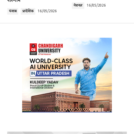
परिणाम
Comment
*
नेशनल
16/05/2026
पंजाब
प्रादेशिक
16/05/2026
Your Name
*
Your E-mail
*
Submit Comment