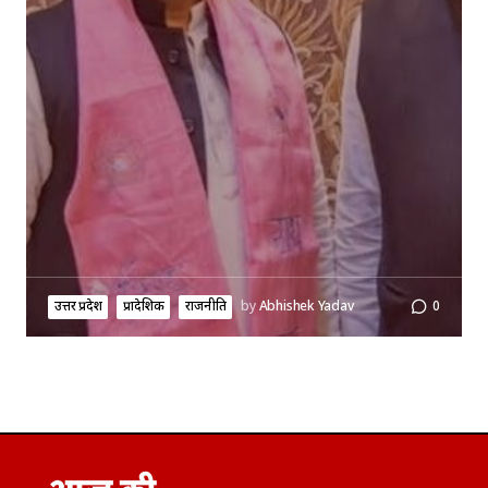
उत्तर प्रदेश
प्रादेशिक
राजनीति
by
Abhishek Yadav
0