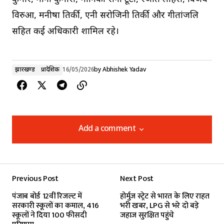
विरुआ, मनीषा तिर्की, एनी सरोजिनी तिर्की और गीतांजलि
सहित कई अधिकारी शामिल रहे।
झारखण्ड
प्रादेशिक
16/05/2026
by
Abhishek Yadav
Add a comment
Add a comment
Previous Post
Next Post
Your email address will not be published.
पंजाब बोर्ड 12वीं रिजल्ट में
होर्मुज स्ट्रेट से भारत के लिए राहत
Required fields are marked
*
सरकारी स्कूलों का कमाल, 416
भरी खबर, LPG से भरे दो बड़े
स्कूलों ने दिया 100 फीसदी
जहाज सुरक्षित पहुंचे