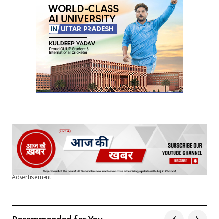
Your E-mail
*
Submit Comment
Advertisement