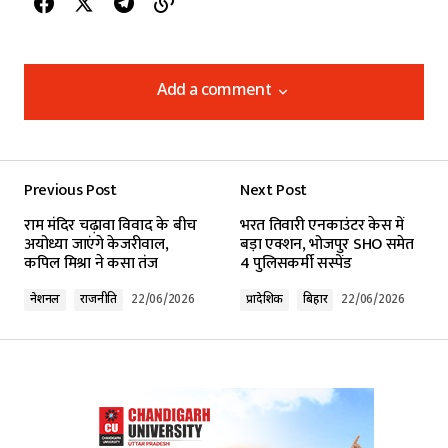
Add a comment
Add a comment
Previous Post
Next Post
Your email address will not be published.
राम मंदिर चढ़ावा विवाद के बीच
भरत तिवारी एनकाउंटर केस में
Required fields are marked
*
अयोध्या जाएंगे केजरीवाल,
बड़ा एक्शन, भोजपुर SHO समेत
कपिल मिश्रा ने कसा तंज
4 पुलिसकर्मी सस्पेंड
Comment
*
नेशनल
राजनीति
22/06/2026
प्रादेशिक
बिहार
22/06/2026
Your Name
*