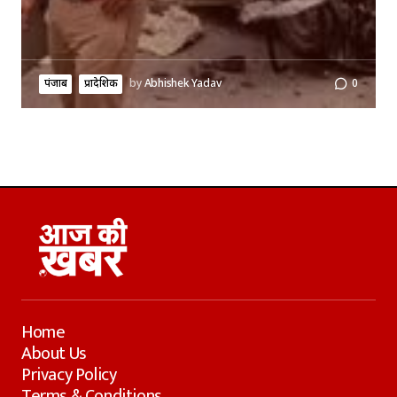
पंजाब
प्रादेशिक
by
Abhishek Yadav
0
Home
About Us
Privacy Policy
Terms & Conditions