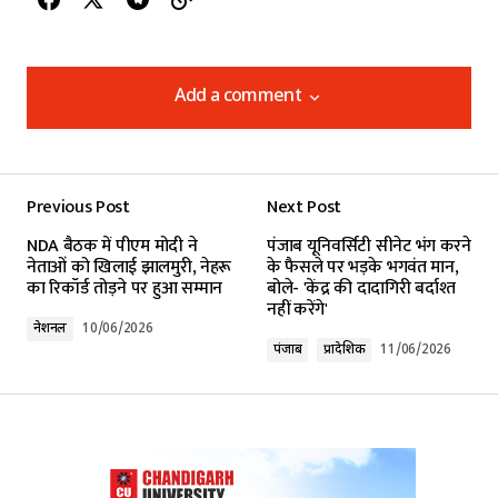
Add a comment
Add a comment
Previous Post
Next Post
Your email address will not be published.
NDA बैठक में पीएम मोदी ने
पंजाब यूनिवर्सिटी सीनेट भंग करने
Required fields are marked
*
नेताओं को खिलाई झालमुरी, नेहरू
के फैसले पर भड़के भगवंत मान,
का रिकॉर्ड तोड़ने पर हुआ सम्मान
बोले- 'केंद्र की दादागिरी बर्दाश्त
नहीं करेंगे'
Comment
*
नेशनल
10/06/2026
पंजाब
प्रादेशिक
11/06/2026
Your Name
*