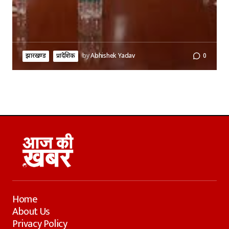
झारखण्ड
प्रादेशिक
by
Abhishek Yadav
0
Home
About Us
Privacy Policy