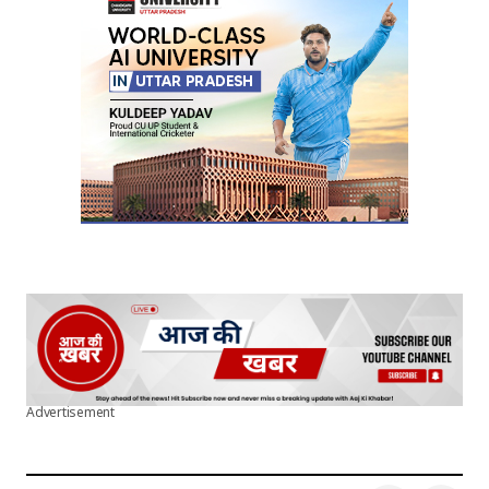
Your E-mail
*
Submit Comment
Advertisement