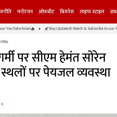
ाजनीति
मनोरंजन
ऑफ़बीट
बिजनेस
लाइफ स्टाइल
आध्
ंड में बढ़ती गर्मी पर सीएम हेमंत सोरेन सख्त, सार्वजनिक स्थलों 
uTube Now!
Stay Updated! Watch & Subscribe to our YouTube
र्देश
निर्देश
गर्मी पर सीएम हेमंत सोरेन
स्थलों पर पेयजल व्यवस्था
0