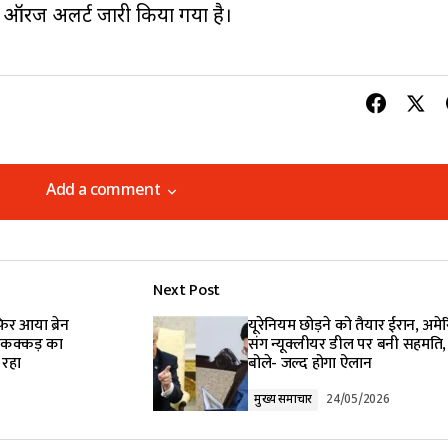
ऑरेंज अलर्ट जारी किया गया है।
Add a comment
Add a comment
Next Post
lished.
Required fields are marked
*
िर आया ब्रेन
यूरेनियम छोड़ने को तैयार ईरान, अमे
का कक्कड़ का
संग न्यूक्लीयर डील पर बनी सहमति, ट
 रहा
बोले- जल्द होगा ऐलान
मुख्य समाचार
24/05/2026