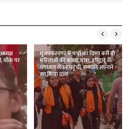
अध्यक्ष
मुजफ्फरनगर में चर्चा का विषय बनीं दो
ी, मौके पर
महिलाओं की कांवड़ यात्रा, हरिद्वार से
गंगाजल लेकर पहुंचीं, सनातन अपनाने
का किया दावा