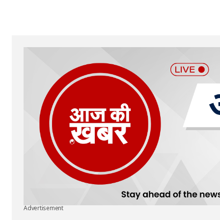
Your Name
*
Submit Comment
Advertisement