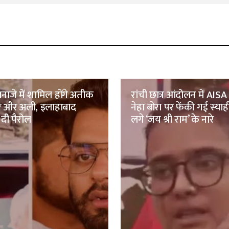
नाजे में शामिल होंगे अतीक
रांची छात्र आंदोलन में AISA 
मर और अली, इलाहाबाद
नेहा बोरा पर फेंकी गई स्याह
 दी पैरोल
लगे ‘जय श्री राम’ के नारे