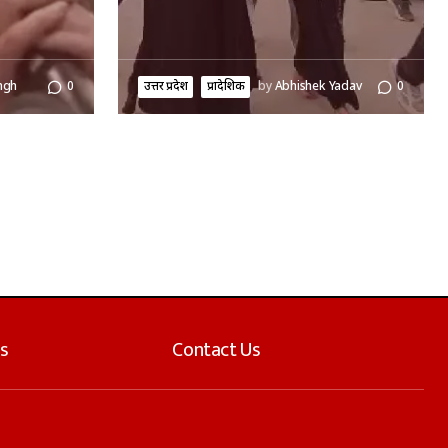
ngh
0
उत्तर प्रदेश
प्रादेशिक
by
Abhishek Yadav
0
s
Contact Us