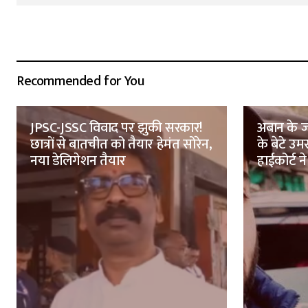
Recommended for You
JPSC-JSSC विवाद पर झुकी सरकार!
अबान के ज
छात्रों से बातचीत को तैयार हेमंत सोरेन,
के बेटे उ
नया डेलिगेशन तैयार
हाईकोर्ट ने