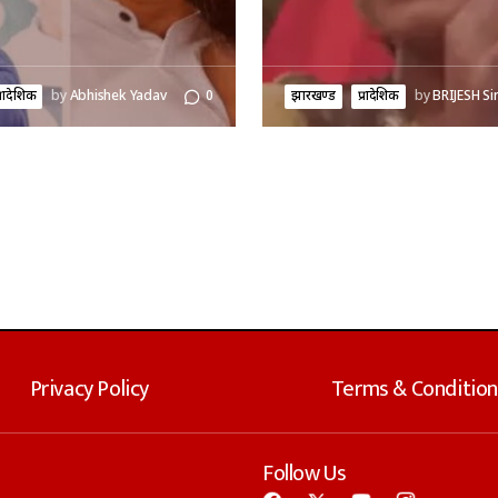
्रादेशिक
by
Abhishek Yadav
0
झारखण्ड
प्रादेशिक
by
BRIJESH Si
Privacy Policy
Terms & Condition
Follow Us