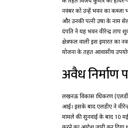
के तहत विजय कुमार को हायर-प
नवंबर को उन्हें भवन का कब्जा भ
और उनकी पत्नी उषा के नाम सेल
दंपति ने यह भवन वीरेन्द्र प्रताप 
क्षेत्रफल वाली इस इमारत का नक
योजना के तहत आवासीय उपयोग 
अवैध निर्माण
लखनऊ विकास प्राधिकरण (एलडीए) 
आई। इसके बाद एलडीए ने वीरेन्द
मामले की सुनवाई के बाद 10 मई 
करने का आदेश जारी कर दिया थ