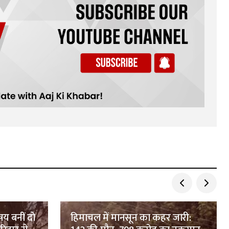
षय बनीं दो
हिमाचल में मानसून का कहर जारी: