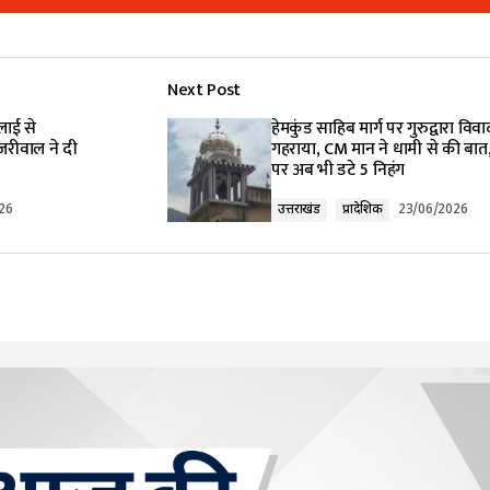
Add a comment
Next Post
lished.
Required fields are marked
*
लाई से
हेमकुंड साहिब मार्ग पर गुरुद्वारा विवा
जरीवाल ने दी
गहराया, CM मान ने धामी से की बात
पर अब भी डटे 5 निहंग
26
उत्तराखंड
प्रादेशिक
23/06/2026
Your E-mail
*