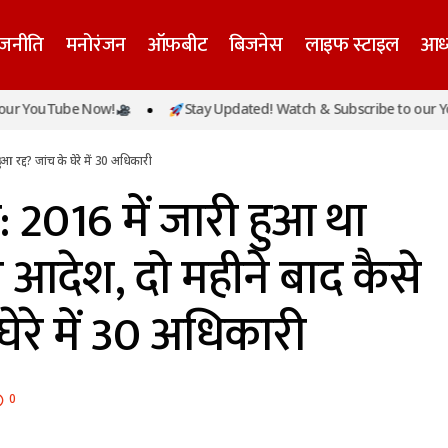
ाजनीति
मनोरंजन
ऑफ़बीट
बिजनेस
लाइफ स्टाइल
आध्
ग्निकांड: 2016 में जारी हुआ था बिल्डिंग गिराने का आदेश, दो मह
Tube Now!
Stay Updated! Watch & Subscribe to our YouTube
ांच के घेरे में 30 अधिकारी
 रद्द? जांच के घेरे में 30 अधिकारी
 2016 में जारी हुआ था
ा आदेश, दो महीने बाद कैसे
घेरे में 30 अधिकारी
0