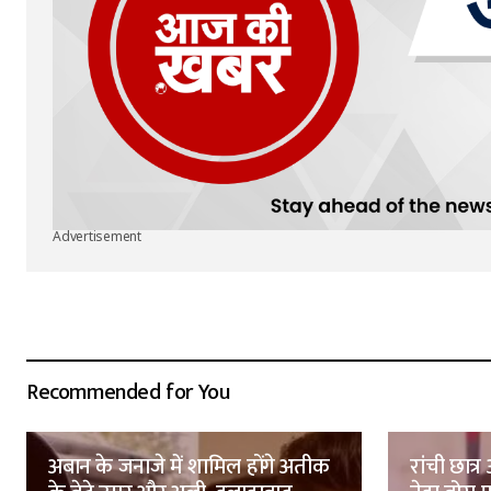
Advertisement
Recommended for You
अबान के जनाजे में शामिल होंगे अतीक
रांची छात्