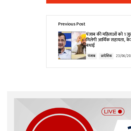
Previous Post
Your email address will not be pub
पंजाब की महिलाओं को 1 जु
मिलेगी आर्थिक सहायता, के
बधाई
Comment
*
पंजाब
प्रादेशिक
23/06/20
Your Name
*
Submit Comment