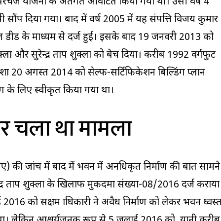
रचेज योजना के अंतर्गत आवंटित किया गया था। उसी वर्ष 4
ी सौंप दिया गया। बाद में वर्ष 2005 में यह संपत्ति विजय कुमार
 डीड के माध्यम से दर्ज हुई। इसके बाद 19 जनवरी 2013 को
शुक्ला और सुरेन्द्र प्रताप शुक्ला को बेच दिया। करीब 1992 वर्गफुट
्शा 20 अगस्त 2014 को सेल्फ-सर्टिफिकेशन बिल्डिंग प्लान
के लिए स्वीकृत किया गया था।
 पर चला था मामला
की जांच में बाद में भवन में अनधिकृत निर्माण की बात सामने
्र प्रताप शुक्ला के खिलाफ मुकदमा संख्या-08/2016 दर्ज कराया
2016 को सक्षम प्राधिकारी ने अवैध निर्माण को लेकर भवन ध्वस्
ा। लेकिन आश्चर्यजनक रूप से 5 जुलाई 2016 को, यानी करीब