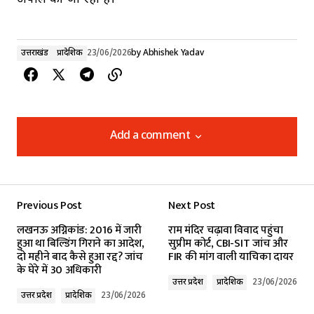
उत्तराखंड
प्रादेशिक
23/06/2026
by
Abhishek Yadav
Add a comment
Add a comment
Previous Post
Next Post
Your email address will not be published.
लखनऊ अग्निकांड: 2016 में जारी
राम मंदिर चढ़ावा विवाद पहुंचा
Required fields are marked
*
हुआ था बिल्डिंग गिराने का आदेश,
सुप्रीम कोर्ट, CBI-SIT जांच और
दो महीने बाद कैसे हुआ रद्द? जांच
FIR की मांग वाली याचिका दायर
के घेरे में 30 अधिकारी
Comment
*
उत्तर प्रदेश
प्रादेशिक
23/06/2026
उत्तर प्रदेश
प्रादेशिक
23/06/2026