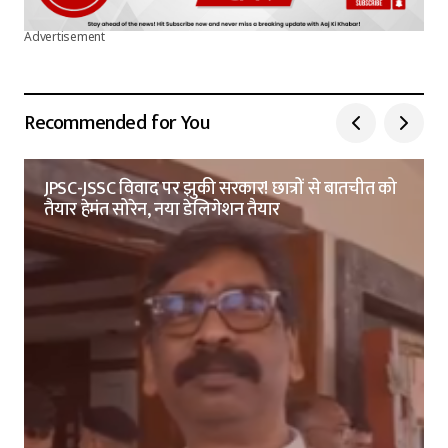
Advertisement
Recommended for You
JPSC-JSSC विवाद पर झुकी सरकार! छात्रों से बातचीत को
तैयार हेमंत सोरेन, नया डेलिगेशन तैयार