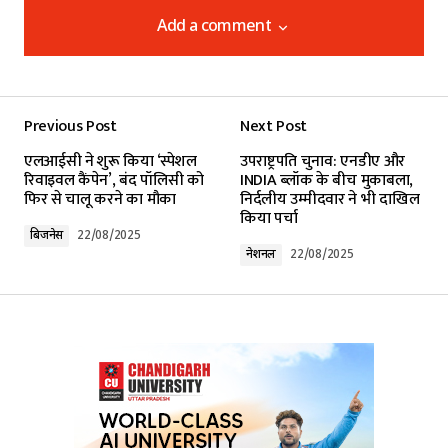
Add a comment
Add a comment
Previous Post
Next Post
Your email address will not be published.
एलआईसी ने शुरू किया ‘स्पेशल
उपराष्ट्रपति चुनाव: एनडीए और
Required fields are marked
*
रिवाइवल कैंपेन’, बंद पॉलिसी को
INDIA ब्लॉक के बीच मुकाबला,
फिर से चालू करने का मौका
निर्दलीय उम्मीदवार ने भी दाखिल
किया पर्चा
Comment
*
बिजनेस
22/08/2025
नेशनल
22/08/2025
Your Name
*
Your E-mail
*