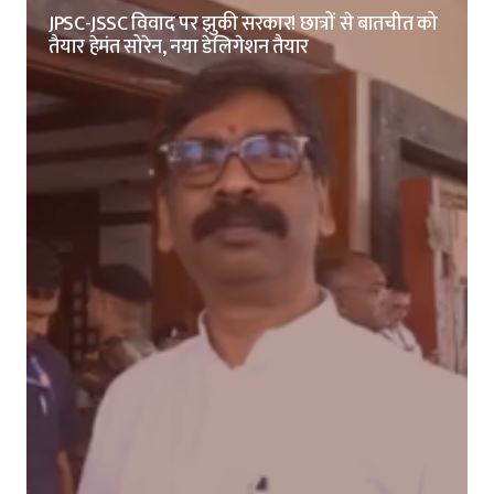
JPSC-JSSC विवाद पर झुकी सरकार! छात्रों से बातचीत को
तैयार हेमंत सोरेन, नया डेलिगेशन तैयार