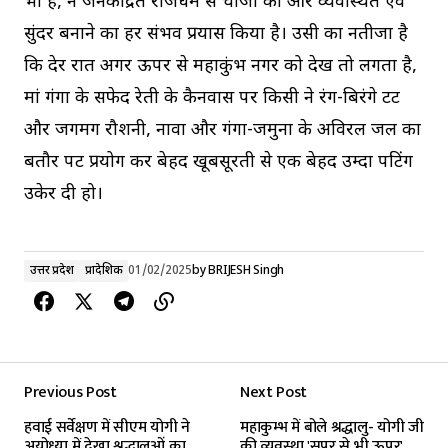
भी हैं, ने जनकेंद्रित राजधर्म से चीजों को और व्यवस्थित एवं
सुंदर बनाने का हर संभव प्रयास किया है। उसी का नतीजा है
कि देर रात अगर ऊपर से महाकुंभ नगर को देखें तो लगता है,
मां गंगा के सफेद रेती के कैनवास पर किसी ने रंग-बिरंगे टेंट
और जगमग रौशनी, नावों और गंगा-जमुना के अविरल जल का
बतौर पेंट प्रयोग कर बेहद खूबसूरती से एक बेहद उम्दा पेंटिंग
उकेर दी हो।
उत्तर प्रदेश
प्रादेशिक
01/02/2025
by
BRIJESH Singh
Previous Post
Next Post
हवाई सर्वेक्षण में सीएम योगी ने
महाकुम्भ में बोले श्रद्धालु- योगी जी
अयोध्या में देखा श्रद्धालुओं का
की व्यवस्था 'सुपर से भी ऊपर',