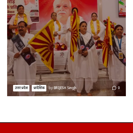
उत्तर प्रदेश
प्रादेशिक
by
BRIJESH Singh
0