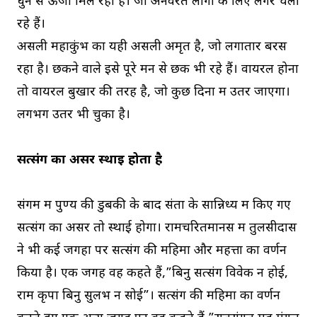
धुन से ऊर्जा मिल रही है। जो अनवरत लोगों के लिए लंगर चला
रहे हैं।
असली महाकुंभ का यही असली अमृत है, जो लगातार बरस
रहा है। छकने वाले इसे पूरे मन से छक भी रहे हैं। वायरल होना
तो वायरल बुखार की तरह है, जो कुछ दिनों में उतर जाएगा।
लगभग उतर भी चुका है।
सत्संग का असर स्थाई होता है
संगम में पुण्य की डुबकी के बाद संतों के सान्निध्य में किए गए
सत्संग का असर तो स्थाई होगा। रामचरितमानस में तुलसीदास
ने भी कई जगहों पर सत्संग की महिमा और महत्ता का वर्णन
किया है। एक जगह वह कहते हैं,”बिनु सत्संग विवेक न होई,
राम कृपा बिनु सुलभ न सोई”। सत्संग की महिमा का वर्णन