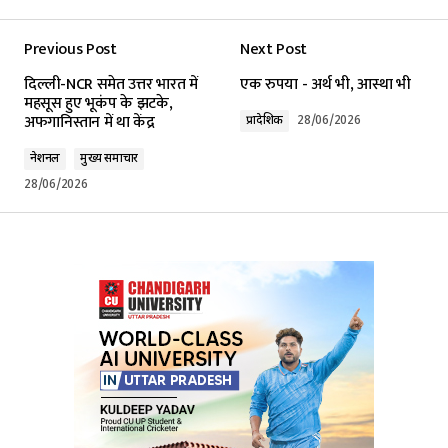
Previous Post
Next Post
Your email address will not be published.
दिल्ली-NCR समेत उत्तर भारत में
एक रुपया - अर्थ भी, आस्था भी
Required fields are marked
*
महसूस हुए भूकंप के झटके,
अफगानिस्तान में था केंद्र
प्रादेशिक
28/06/2026
Comment
*
नेशनल
मुख्य समाचार
28/06/2026
Your Name
*
Your E-mail
*
Submit Comment