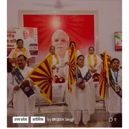
उत्तर प्रदेश
प्रादेशिक
by
BRIJESH Singh
0