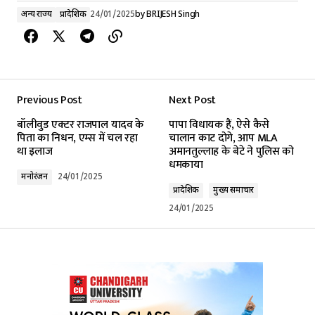
अन्य राज्य
प्रादेशिक
24/01/2025
by
BRIJESH Singh
Previous Post
Next Post
बॉलीवुड एक्टर राजपाल यादव के
पापा विधायक हैं, ऐसे कैसे
पिता का निधन, एम्स में चल रहा
चालान काट दोगे, आप MLA
था इलाज
अमानतुल्लाह के बेटे ने पुलिस को
धमकाया
मनोरंजन
24/01/2025
प्रादेशिक
मुख्य समाचार
24/01/2025