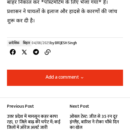
बाहर निकाल कर *पोस्टमॉर्टम के लिए भेजा गया* है।
प्रशासन ने घायलों के इलाज और हादसे के कारणों की जांच
शुरू कर दी है।
प्रादेशिक
बिहार
04/08/2025
by
BRIJESH Singh
Add a comment
Add a comment
Previous Post
Next Post
Your email address will not be published.
उत्तर प्रदेश में मानसून कहर बरपा
ओवल टेस्ट: जीत से 35 रन दूर
Required fields are marked
*
रहा, 17 जिले बाढ़ की चपेट में; कई
इंग्लैंड, बारिश ने रोका चौथे दिन
जिलों में ऑरेंज अलर्ट जारी
का खेल