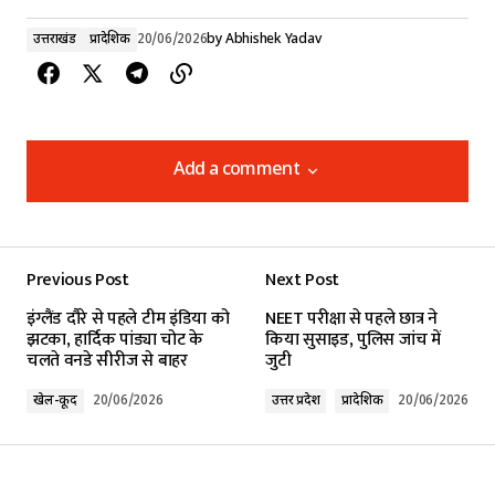
उत्तराखंड
प्रादेशिक
20/06/2026
by
Abhishek Yadav
Add a comment
Add a comment
Previous Post
Next Post
Your email address will not be published.
इंग्लैंड दौरे से पहले टीम इंडिया को
NEET परीक्षा से पहले छात्र ने
Required fields are marked
*
झटका, हार्दिक पांड्या चोट के
किया सुसाइड, पुलिस जांच में
चलते वनडे सीरीज से बाहर
जुटी
Comment
*
खेल-कूद
20/06/2026
उत्तर प्रदेश
प्रादेशिक
20/06/2026