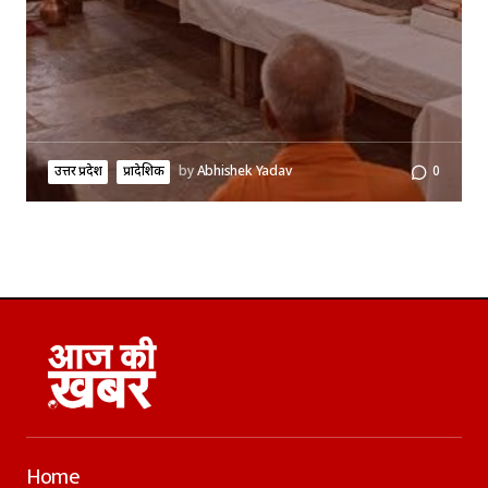
उत्तर प्रदेश
प्रादेशिक
by
Abhishek Yadav
0
Home