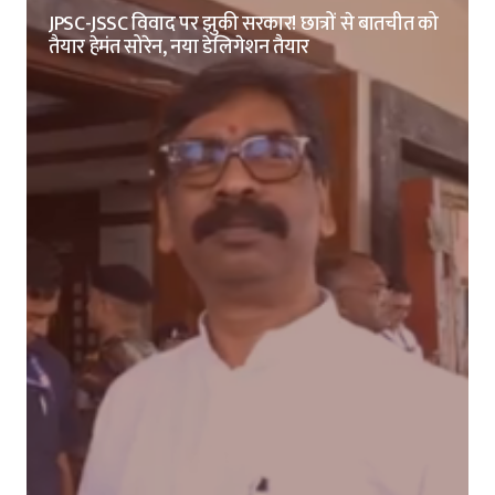
JPSC-JSSC विवाद पर झुकी सरकार! छात्रों से बातचीत को
तैयार हेमंत सोरेन, नया डेलिगेशन तैयार