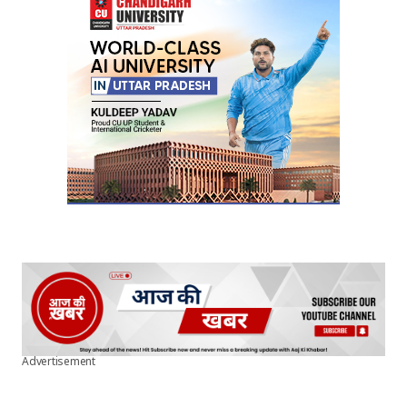
Your E-mail
*
Submit Comment
Advertisement