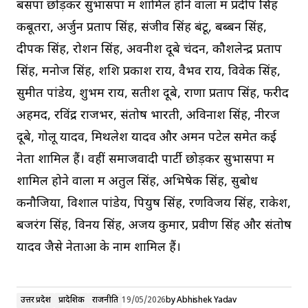
बसपा छोड़कर सुभासपा में शामिल होने वालों में प्रदीप सिंह
कबूतरा, अर्जुन प्रताप सिंह, संजीव सिंह बंटू, बब्बन सिंह,
दीपक सिंह, रोशन सिंह, अवनीश दूबे चंदन, कौशलेन्द्र प्रताप
सिंह, मनोज सिंह, शशि प्रकाश राय, वैभव राय, विवेक सिंह,
सुमीत पांडेय, शुभम राय, सतीश दूबे, राणा प्रताप सिंह, फरीद
अहमद, रविंद्र राजभर, संतोष भारती, अविनाश सिंह, नीरज
दूबे, गोलू यादव, मिथलेश यादव और अमन पटेल समेत कई
नेता शामिल हैं। वहीं समाजवादी पार्टी छोड़कर सुभासपा में
शामिल होने वालों में अतुल सिंह, अभिषेक सिंह, सुबोध
कनौजिया, विशाल पांडेय, पियुष सिंह, रणविजय सिंह, राकेश,
बजरंग सिंह, विनय सिंह, अजय कुमार, प्रवीण सिंह और संतोष
यादव जैसे नेताओं के नाम शामिल हैं।
उत्तर प्रदेश
प्रादेशिक
राजनीति
19/05/2026
by
Abhishek Yadav