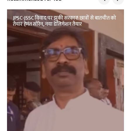
JPSC-JSSC विवाद पर झुकी सरकार! छात्रों से बातचीत को
तैयार हेमंत सोरेन, नया डेलिगेशन तैयार