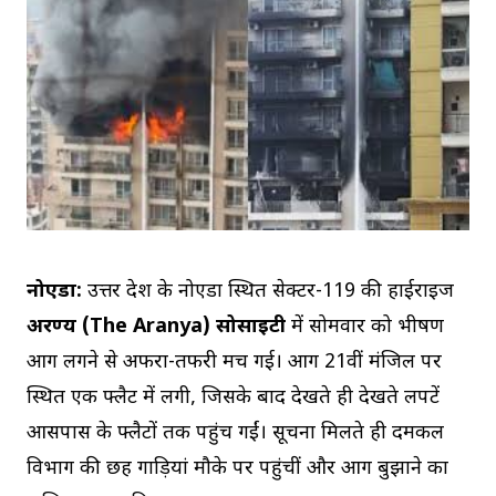
नोएडा:
उत्तर प्रदेश के नोएडा स्थित सेक्टर-119 की हाईराइज
अरण्य (The Aranya) सोसाइटी
में सोमवार को भीषण
आग लगने से अफरा-तफरी मच गई। आग 21वीं मंजिल पर
स्थित एक फ्लैट में लगी, जिसके बाद देखते ही देखते लपटें
आसपास के फ्लैटों तक पहुंच गईं। सूचना मिलते ही दमकल
विभाग की छह गाड़ियां मौके पर पहुंचीं और आग बुझाने का