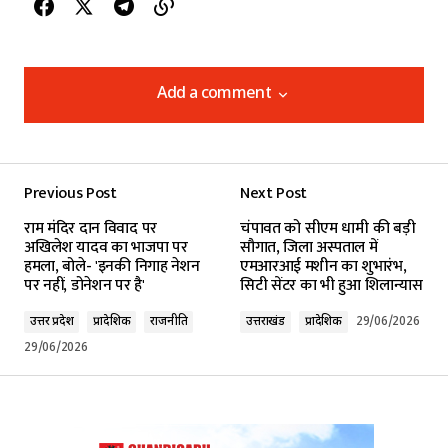
Add a comment
Add a comment
Previous Post
Next Post
Your email address will not be published.
राम मंदिर दान विवाद पर
चंपावत को सीएम धामी की बड़ी
Required fields are marked
*
अखिलेश यादव का भाजपा पर
सौगात, जिला अस्पताल में
हमला, बोले- 'इनकी निगाह नेशन
एमआरआई मशीन का शुभारंभ,
पर नहीं, डोनेशन पर है'
सिटी सेंटर का भी हुआ शिलान्यास
Comment
*
उत्तर प्रदेश
प्रादेशिक
राजनीति
उत्तराखंड
प्रादेशिक
29/06/2026
29/06/2026
Your Name
*