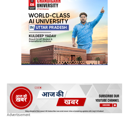
Your E-mail
*
Submit Comment
Advertisement