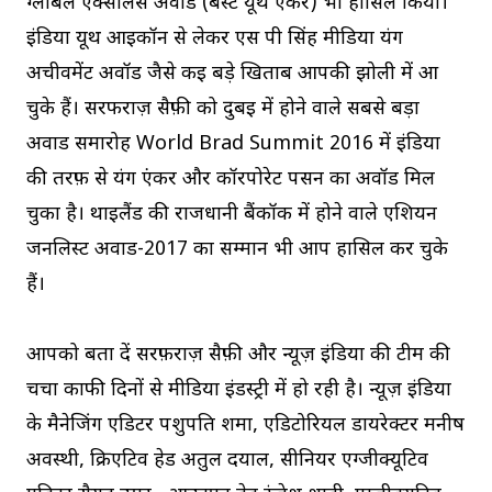
ग्लोबल एक्सीलेंस अवॉर्ड (बेस्ट यूथ एंकर) भी हासिल किया।
इंडिया यूथ आइकॉन से लेकर एस पी सिंह मीडिया यंग
अचीवमेंट अवॉर्ड जैसे कई बड़े खिताब आपकी झोली में आ
चुके हैं। सरफराज़ सैफ़ी को दुबई में होने वाले सबसे बड़ा
अवार्ड समारोह World Brad Summit 2016 में इंडिया
की तरफ़ से यंग एंकर और कॉरपोरेट पर्सन का अवॉर्ड मिल
चुका है। थाइलैंड की राजधानी बैंकॉक में होने वाले एशियन
जर्नलिस्ट अवार्ड-2017 का सम्मान भी आप हासिल कर चुके
हैं।
आपको बता दें सरफ़राज़ सैफ़ी और न्यूज़ इंडिया की टीम की
चर्चा काफी दिनों से मीडिया इंडस्ट्री में हो रही है। न्यूज़ इंडिया
के मैनेजिंग एडिटर पशुपति शर्मा, एडिटोरियल डायरेक्टर मनीष
अवस्थी, क्रिएटिव हेड अतुल दयाल, सीनियर एग्जीक्यूटिव