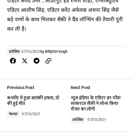
एडिटर सैयद उमर , आउटपुट हेड रंजेश शाही, एग्जीक्यूटिव
एडिटर आशीष सिंह, एडिटर करेंट अफेयर्स अर्चना सिंह जैसे
बड़े नामों के साथ मिलकर सैफ़ी ने ग्रैंड लॉन्चिंग की तैयारी पूरी
कर ली है।
प्रादेशिक
07/10/2021
by
BRIJESH Singh
Previous Post
Next Post
कश्मीर में हुआ आतंकी हमला, दो
न्यूज़ इंडिया के एडिटर इन चीफ़
की हुई मौत
सरफ़राज़ सैफ़ी ने लॉन्च किया
चैनल का लोगो
नेशनल
07/10/2021
प्रादेशिक
07/10/2021