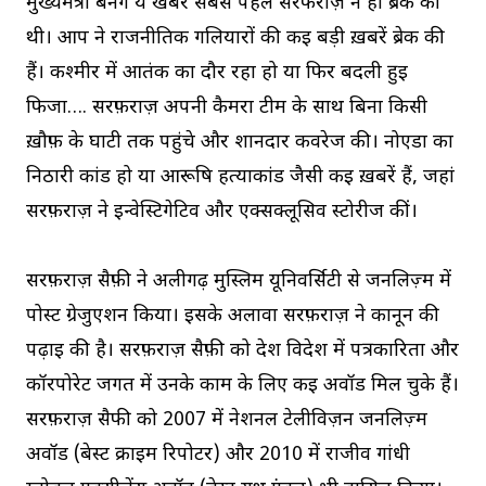
मुख्यमंत्री बनेंगे ये खबर सबसे पहले सरफराज़ ने ही ब्रेक की
थी। आप ने राजनीतिक गलियारों की कई बड़ी ख़बरें ब्रेक की
हैं। कश्मीर में आतंक का दौर रहा हो या फिर बदली हुई
फिजा…. सरफ़राज़ अपनी कैमरा टीम के साथ बिना किसी
ख़ौफ़ के घाटी तक पहुंचे और शानदार कवरेज की। नोएडा का
निठारी कांड हो या आरूषि हत्याकांड जैसी कई ख़बरें हैं, जहां
सरफ़राज़ ने इन्वेस्टिगेटिव और एक्सक्लूसिव स्टोरीज कीं।
सरफ़राज़ सैफ़ी ने अलीगढ़ मुस्लिम यूनिवर्सिटी से जर्नलिज़्म में
पोस्ट ग्रेजुएशन किया। इसके अलावा सरफ़राज़ ने कानून की
पढ़ाई की है। सरफ़राज़ सैफ़ी को देश विदेश में पत्रकारिता और
कॉरपोरेट जगत में उनके काम के लिए कई अवॉर्ड मिल चुके हैं।
सरफ़राज़ सैफी को 2007 में नेशनल टेलीविज़न जर्नलिज़्म
अवॉर्ड (बेस्ट क्राइम रिपोर्टर) और 2010 में राजीव गांधी