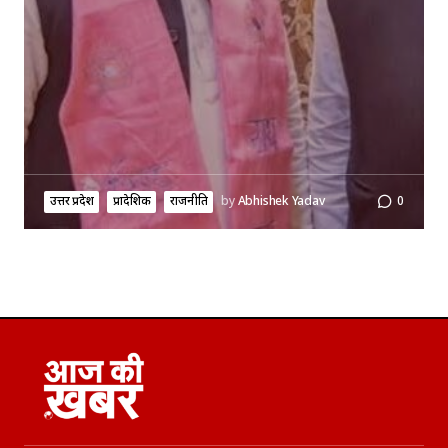
उत्तर प्रदेश
प्रादेशिक
राजनीति
by
Abhishek Yadav
0