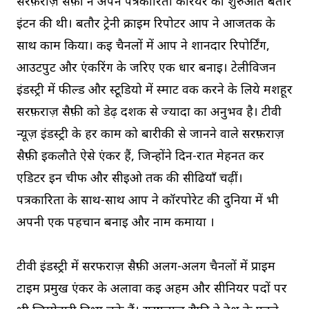
सरफ़राज़ सैफ़ी ने अपने पत्रकारिता करियर की शुरुआत बतौर
इंटर्न की थी। बतौर ट्रेनी क्राइम रिपोर्टर आप ने आजतक के
साथ काम किया। कई चैनलों में आप ने शानदार रिपोर्टिंग,
आउटपुट और एंकरिंग के जरिए एक धार बनाई। टेलीविजन
इंडस्ट्री में फील्ड और स्टूडियो में स्मार्ट वर्क करने के लिये मशहूर
सरफ़राज़ सैफ़ी को डेढ़ दशक से ज्यादा का अनुभव है। टीवी
न्यूज़ इंडस्ट्री के हर काम को बारीकी से जानने वाले सरफ़राज़
सैफ़ी इकलौते ऐसे एंकर हैं, जिन्होंने दिन-रात मेहनत कर
एडिटर इन चीफ और सीईओ तक की सीढियाँ चढ़ीं।
पत्रकारिता के साथ-साथ आप ने कॉरपोरेट की दुनिया में भी
अपनी एक पहचान बनाई और नाम कमाया ।
टीवी इंडस्ट्री में सरफराज़ सैफ़ी अलग-अलग चैनलों में प्राइम
टाइम प्रमुख एंकर के अलावा कई अहम और सीनियर पदों पर