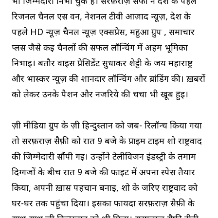
भी ज़िम्मेदारी निभा चुके हैं। सरफ़राज़ सैफी ने देश के पहले
रिजनल चैनल एस वन, नेशनल टीवी आज़ाद न्यूज़, देश के
पहले HD न्यूज़ चैनल न्यूज़ एक्सप्रेस, महुआ ग्रुप , समाचार
प्लस जैसे कई चैनलों की सफल लॉन्चिंग में अहम भूमिका
निभाई। बतौर वाइस प्रेसिडेंट सुधाकर शेट्टी के जय महाराष्ट्र
और भास्कर न्यूज़ की शानदार लॉन्चिंग और ब्रांडिंग की। ख़बरों
को लेकर उनके पैशन और नजरिये की चर्चा भी खूब हुई।
ज़ी मीडिया ग्रुप के ज़ी हिन्दुस्तान को जब- रिलॉन्च किया गया
तो सरफ़राज़ सैफ़ी को रात 9 बजे के प्राइम टाइम शो राष्ट्रवाद
की जिम्मेदारी सौंपी गई। उन्होंने टेलीविजन इंडस्ट्री के तमाम
दिग्गजों के बीच रात 9 बजे की फाइट में अपना स्पेस तैयार
किया, अपनी ख़ास पहचान बनाई, शो के जरिए राष्ट्रवाद को
घर-घर तक पहुंचा दिया। इसका फायदा सरफ़राज़ सैफ़ी के