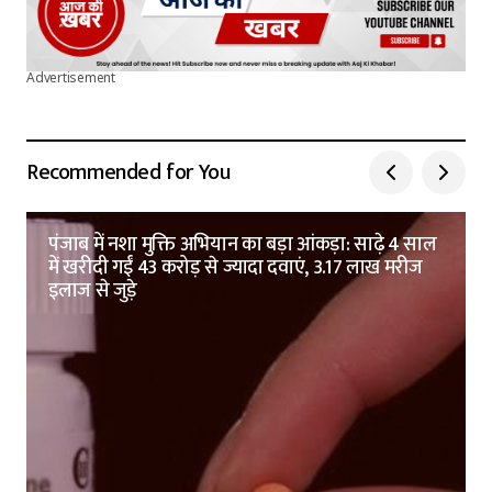
Advertisement
Recommended for You
पंजाब में नशा मुक्ति अभियान का बड़ा आंकड़ा: साढ़े 4 साल
में खरीदी गईं 43 करोड़ से ज्यादा दवाएं, 3.17 लाख मरीज
इलाज से जुड़े