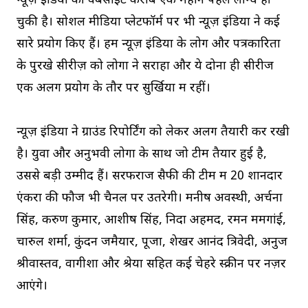
न्यूज़ इंडिया की वेबसाइट करीब एक महीने पहले लॉन्च हो
चुकी है। सोशल मीडिया प्लेटफॉर्म पर भी न्यूज़ इंडिया ने कई
सारे प्रयोग किए हैं। हम न्यूज़ इंडिया के लोग और पत्रकारिता
के पुरखे सीरीज़ को लोगों ने सराहा और ये दोनों ही सीरीज
एक अलग प्रयोग के तौर पर सुर्खियों में रहीं।
न्यूज़ इंडिया ने ग्राउंड रिपोर्टिंग को लेकर अलग तैयारी कर रखी
है। युवा और अनुभवी लोगों के साथ जो टीम तैयार हुई है,
उससे बड़ी उम्मीदें हैं। सरफराज सैफी की टीम में 20 शानदार
एंकरों की फौज भी चैनल पर उतरेगी। मनीष अवस्थी, अर्चना
सिंह, करुण कुमार, आशीष सिंह, निदा अहमद, रमन ममगांई,
चारुल शर्मा, कुंदन जमैयार, पूजा, शेखर आनंद त्रिवेदी, अनुज
श्रीवास्तव, वागीशा और श्रेया सहित कई चेहरे स्क्रीन पर नज़र
आएंगे।