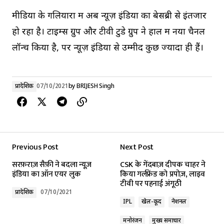
मीडिया के गलियारों में अब न्यूज़ इंडिया का बेसब्री से इंतजार
हो रहा है। टाइम्स ग्रुप और टीवी टुडे ग्रुप ने हाल में नया चैनल
लॉन्च किया है, पर न्यूज़ इंडिया से उम्मीदें कुछ ज्यादा ही हैं।
प्रादेशिक
07/10/2021
by
BRIJESH Singh
Previous Post
Next Post
सरफ़राज़ सैफ़ी ने बदला न्यूज़
CSK के गेंदबाज़ दीपक चाहर ने
इंडिया का ऑन एयर लुक
किया गर्लफ्रेंड को प्रपोज़, लाइव
टीवी पर पहनाई अंगूठी
प्रादेशिक
07/10/2021
IPL
खेल-कूद
नेशनल
मनोरंजन
मुख्य समाचार