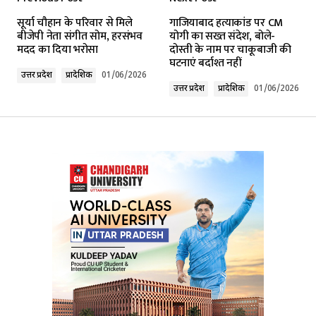
Your email address will not be published.
सूर्या चौहान के परिवार से मिले
गाजियाबाद हत्याकांड पर CM
Required fields are marked
*
बीजेपी नेता संगीत सोम, हरसंभव
योगी का सख्त संदेश, बोले-
मदद का दिया भरोसा
दोस्ती के नाम पर चाकूबाजी की
घटनाएं बर्दाश्त नहीं
Comment
*
उत्तर प्रदेश
प्रादेशिक
01/06/2026
उत्तर प्रदेश
प्रादेशिक
01/06/2026
Your Name
*
Your E-mail
*
Submit Comment